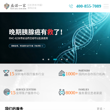
400-855-7089
YEARS
PARTNERS
15
1000
+
深耕海外医疗服务行业
国内外合作医疗机构
SERVICE CENTERS
FAMILIES
15
8000
+
全球客户服务中心
服务重症患者家庭
我们的服务
更多 >