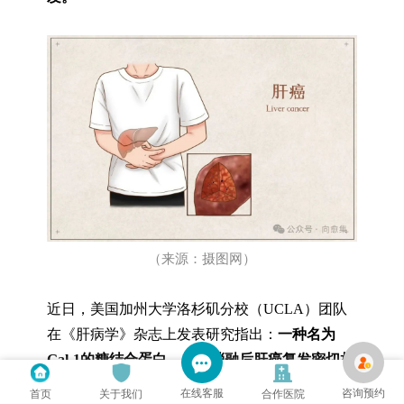
（来源：摄图网）
近日，美国加州大学洛杉矶分校（
UCLA
）团队
在《肝病学》杂志上发表研究指出：
一种名为
Gal-1
的糖结合蛋白，与热消融后肝癌复发密切相
关。
在线客服
咨询预约
首页
关于我们
合作医院