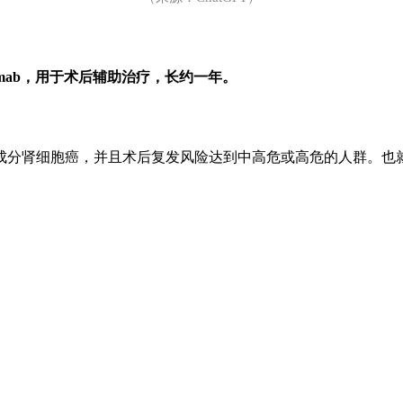
mab
，用于术后辅助治疗，长约一年。
成分肾细胞癌，并且术后复发风险达到中高危或高危的人群。也
。