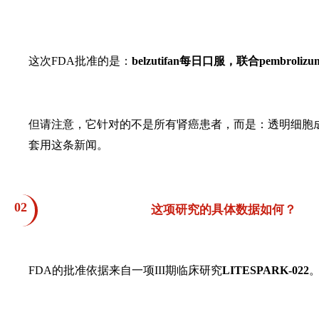
这次
FDA
批准的是：
belzutifan
每日口服，联合
pembrolizu
但请注意，它针对的不是所有肾癌患者，而是：透明细胞
套用这条新闻。
02
这项研究的具体数据如何？
FDA
的批准依据来自一项
III
期临床研究
LITESPARK-022