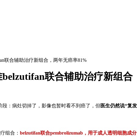
ifan联合辅助治疗新组合，两年无癌率81%
lzutifan联合辅助治疗新组合
阶段：病灶切掉了，影像也暂时看不到癌了，但
医生仍然说
“
复发
治疗组合：
belzutifan
联合
pembrolizumab
，用于成人透明细胞成分