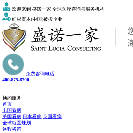
欢迎来到 盛诺一家 全球医疗咨询与服务机构
红杉资本(中国)被投企业
免费咨询电话
400-875-6700
预约服务
首页
出国看病
美国看病
日本看病
英国看病
全球就医规划
远程咨询