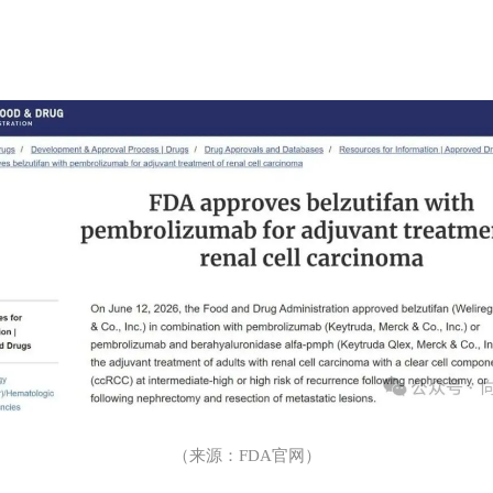
（来源：
FDA
官网）