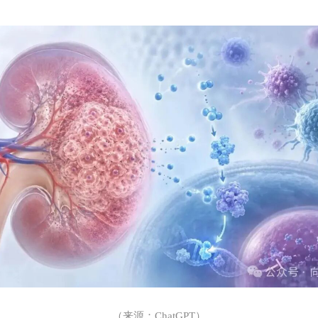
（来源：
ChatGPT
）