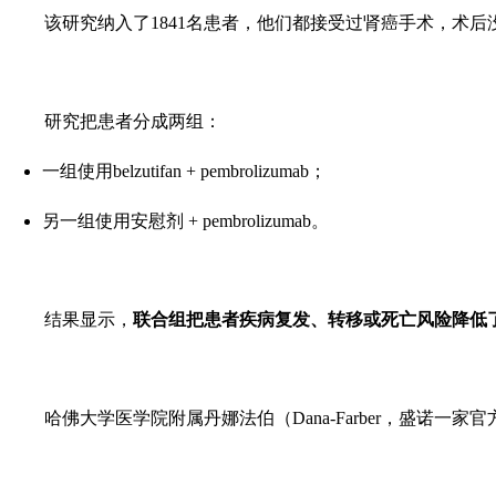
该研究纳入了
1841
名患者，他们都接受过肾癌手术，术后
研究把患者分成两组：
一组使用
belzutifan + pembrolizumab
；
另一组使用安慰剂
+ pembrolizumab
。
结果显示，
联合组把患者疾病复发、转移或死亡风险降低
哈佛大学医学院附属丹娜法伯（
Dana-Farber，盛诺一