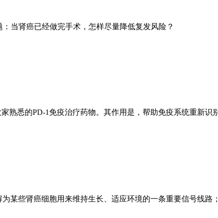
题：当肾癌已经做完手术，怎样尽量降低复发风险？
大家熟悉的
PD-1
免疫治疗药物。其作用是，帮助免疫系统重新识
解为某些肾癌细胞用来维持生长、适应环境的一条重要信号线路