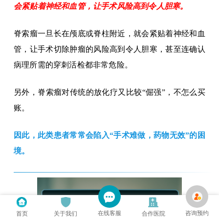
会紧贴着神经和血管，让手术风险高到令人胆寒。
脊索瘤一旦长在颅底或脊柱附近，就会紧贴着神经和血
管，让手术切除肿瘤的风险高到令人胆寒，甚至连确认
病理所需的穿刺活检都非常危险。
另外，脊索瘤对传统的放化疗又比较
“倔强”，不怎么买
账。
因此，此类患者常常会陷入
“手术难做，药物无效”的困
境
。
在线客服
咨询预约
首页
关于我们
合作医院