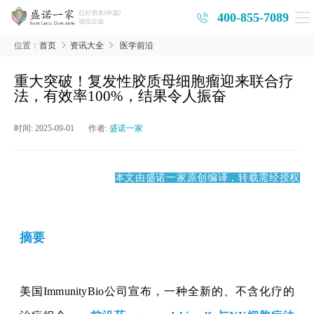
400-855-7089
位置：
首页
资讯大全
医学前沿
重大突破！复发性胶质母细胞瘤迎来联合疗
法，有效率100%，结果令人振奋
时间:
2025-09-01
作者:
盛诺一家
本文由盛诺一家原创编译，转载需经授权
摘要
美国
ImmunityBio公司宣布，一种全新的、不含化疗的