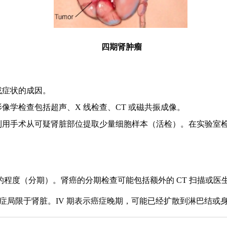
四期肾肿瘤
或症状的成因。
影像学检查包括超声、
X 线检查、CT 或磁共振成像。
利用手术从可疑肾脏部位提取少量细胞样本（活检）。在实验室
的程度（分期）。肾癌的分期检查可能包括额外的
CT 扫描或
示癌症局限于肾脏。IV 期表示癌症晚期，可能已经扩散到淋巴结或