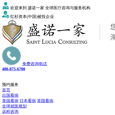
欢迎来到 盛诺一家 全球医疗咨询与服务机构
红杉资本(中国)被投企业
免费咨询电话
400-875-6700
预约服务
首页
出国看病
美国看病
日本看病
英国看病
全球就医规划
远程咨询