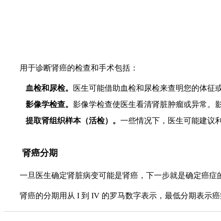
用于诊断肾癌的检查和手术包括：
血检和尿检。
医生可能借助血检和尿检来查明您的体征
影像学检查。
影像学检查使医生看清肾脏肿瘤或异常。
提取肾组织样本（活检）。
一些情况下，医生可能建议
肾癌分期
一旦医生确定肾脏病变可能是肾癌，下一步就是确定癌症
肾癌的分期用从
I 到 IV 的罗马数字表示，最低分期表