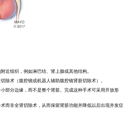
他附近组织，例如淋巴结、肾上腺或其他结构。
脏切除术（腹腔镜或机器人辅助腹腔镜肾脏切除术）。
一小部分边缘，而不是整个肾脏。完成这种手术可采用开放形
手术而非全肾切除术，从而保留肾脏功能并降低以后出现并发症