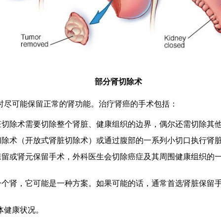
部分肾切除术
时尽可能保留正常的肾功能。治疗肾癌的手术包括：
脏切除术需要切除整个肾脏、健康组织的边界，偶尔还需切除其
切除术（开放式肾脏切除术）或通过腹部的一系列小切口执行肾
保留或肾元保留手术，外科医生会切除癌症及其周围健康组织的
一个肾，它可能是一种方案。如果可能的话，通常首选肾脏保留
体健康状况。