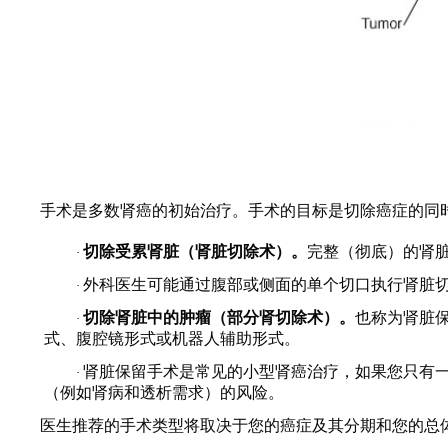
手术是多数肾癌的初始治疗。手术的目标是切除癌症的同
切除受累肾脏（肾脏切除术）。
完整（彻底）的肾
·
外科医生可能通过腹部或侧面的单个切口执行肾脏
·
切除肾脏中的肿瘤（部分肾切除术）。
也称为肾脏
·
式、腹腔镜形式或机器人辅助形式。
肾脏保留手术是常见的小型肾癌治疗，如果您只有
·
（例如肾病和透析需求）的风险。
医生推荐的手术类型将取决于您的癌症及其分期和您的总