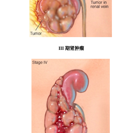
III 期肾肿瘤