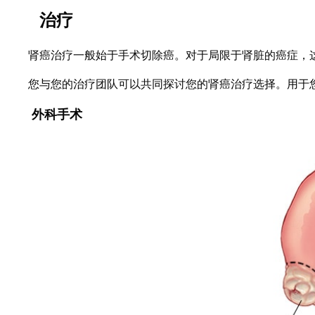
治疗
肾癌治疗一般始于手术切除癌。对于局限于肾脏的癌症，
您与您的治疗团队可以共同探讨您的肾癌治疗选择。用于
外科手术