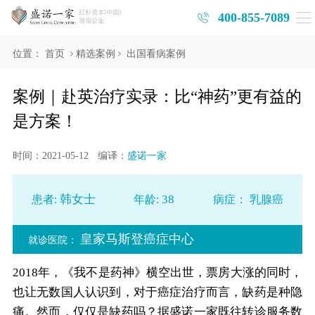
400-855-7089
位置：
首页
精选案例
出国看病案例
案例｜赴英治疗实录：比“神药”更有益的
是方案！
时间：2021-05-12
编译：
盛诺一家
韩女士
38
患者:
年龄:
病症：
乳腺癌
皇家马斯登癌症中心
就诊医院：
2018年，《我不是药神》横空出世，票房大涨的同时，
也让无数国人认识到，对于癌症治疗而言，缺药是种隐
痛。然而，仅仅是缺药吗？据盛诺一家既往转诊服务数