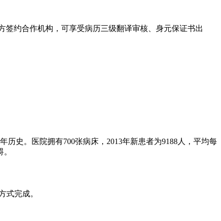
方签约合作机构，可享受病历三级翻译审核、身元保证书出
史。医院拥有700张病床，2013年新患者为9188人，平均每
碍。
创方式完成。