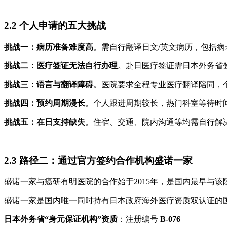
2.2 个人申请的五大挑战
挑战一：病历准备难度高
。需自行翻译日文/英文病历，包括病
挑战二：医疗签证无法自行办理
。赴日医疗签证需日本外务省
挑战三：语言与翻译障碍
。医院要求全程专业医疗翻译陪同，
挑战四：预约周期漫长
。个人跟进周期较长，热门科室等待时
挑战五：在日支持缺失
。住宿、交通、院内沟通等均需自行解
2.3 路径二：通过官方签约合作机构盛诺一家
盛诺一家与癌研有明医院的合作始于2015年，是国内最早与
盛诺一家是国内唯一同时持有日本政府海外医疗资质双认证的
日本外务省“身元保证机构”资质
：注册编号
B-076