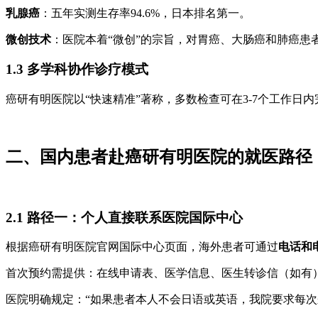
乳腺癌
：五年实测生存率94.6%，日本排名第一。
微创技术
：医院本着“微创”的宗旨，对胃癌、大肠癌和肺癌患
1.3 多学科协作诊疗模式
癌研有明医院以“快速精准”著称，多数检查可在3-7个工作日
二、国内患者赴癌研有明医院的就医路径
2.1 路径一：个人直接联系医院国际中心
根据癌研有明医院官网国际中心页面，海外患者可通过
电话和
首次预约需提供：在线申请表、医学信息、医生转诊信（如有
医院明确规定：“如果患者本人不会日语或英语，我院要求每次