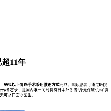
超11年
，
99%以上胃癌手术采用微创方式
完成。国际患者可通过医院
约合作备忘录，是国内唯一同时持有日本外务省“身元保证机构”资
7天可赴日面诊医生。