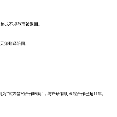
、格式不规范而被退回。
。
3天须翻译陪同。
为“官方签约合作医院”，与癌研有明医院合作已超11年。