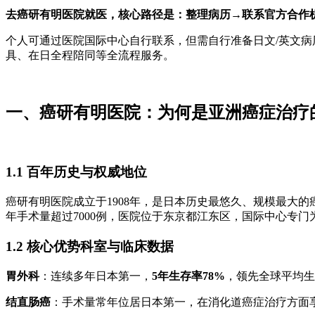
去癌研有明医院就医，核心路径是：整理病历→联系官方合作
个人可通过医院国际中心自行联系，但需自行准备日文/英文
具、在日全程陪同等全流程服务。
一、癌研有明医院：为何是亚洲癌症治疗
1.1 百年历史与权威地位
癌研有明医院成立于1908年，是日本历史最悠久、规模最大的癌
年手术量超过7000例，医院位于东京都江东区，国际中心专
1.2 核心优势科室与临床数据
胃外科
：连续多年日本第一，
5年生存率78%
，领先全球平均生
结直肠癌
：手术量常年位居日本第一，在消化道癌症治疗方面