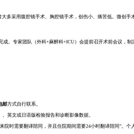
者大多采用腹腔镜手术、胸腔镜手术，创伤小、痛苦低。微创手术
内完成。专家团队（外科+麻醉科+ICU）会提前召开术前会议，
电邮
方式自行联系。
）、英文或日语版检验报告和诊断影像数据。
来院时需要翻译陪同，并且住院期间需要24小时翻译陪同”。