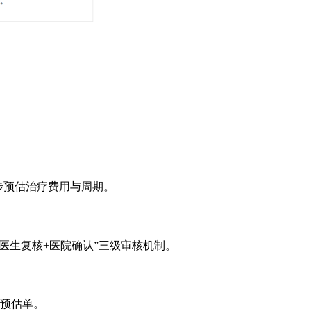
步预估治疗费用与周期。
医生复核+医院确认”三级审核机制。
预估单。