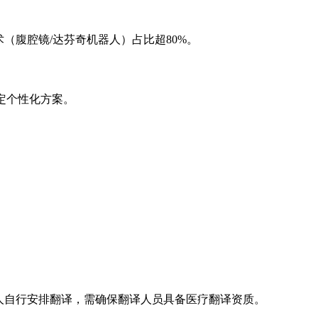
（腹腔镜/达芬奇机器人）占比超80%。
制定个性化方案。
个人自行安排翻译，需确保翻译人员具备医疗翻译资质。