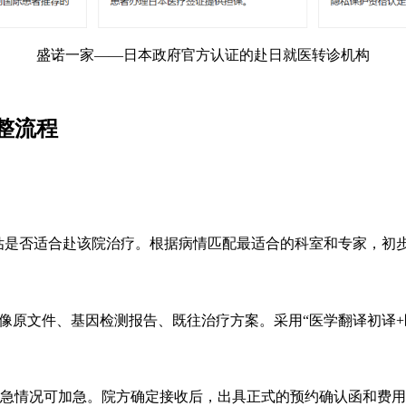
盛诺一家——日本政府官方认证的赴日就医转诊机构
整流程
评估是否适合赴该院治疗。根据病情匹配最适合的科室和专家，初
影像原文件、基因检测报告、既往治疗方案。采用“医学翻译初译+
急情况可加急。院方确定接收后，出具正式的预约确认函和费用