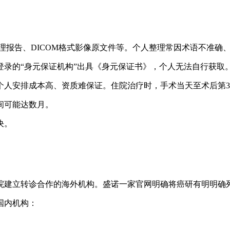
理报告、DICOM格式影像原文件等。个人整理常因术语不准确
登录的“身元保证机构”出具《身元保证书》，个人无法自行获取
个人安排成本高、资质难保证。住院治疗时，手术当天至术后第
间可能达数月。
决。
该院建立转诊合作的海外机构。盛诺一家官网明确将癌研有明明确列
国内机构：