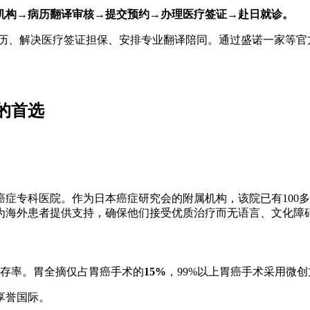
机构→病历翻译审核→提交预约→办理医疗签证→赴日就诊。
病历、解决医疗签证担保、安排专业翻译陪同。通过盛诺一家等官
的首选
症专科医院。作为日本癌症研究会的附属机构，该院已有100多年历
门为海外患者提供支持，确保他们接受优质治疗而无语言、文化障
存率。胃全摘仅占胃癌手术的
15%
，99%以上胃癌手术采用微
享誉国际。