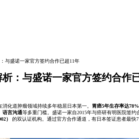
：与盛诺一家官方签约合作已超11年
析：与盛诺一家官方签约合作已
在消化道肿瘤领域持续多年稳居日本第一。
胃癌5年生存率达78%
、语言沟通
等多重门槛。盛诺一家自2015年与癌研有明医院签
002）
的双认证机构。通过官方合作通道，有日本签证患者最快