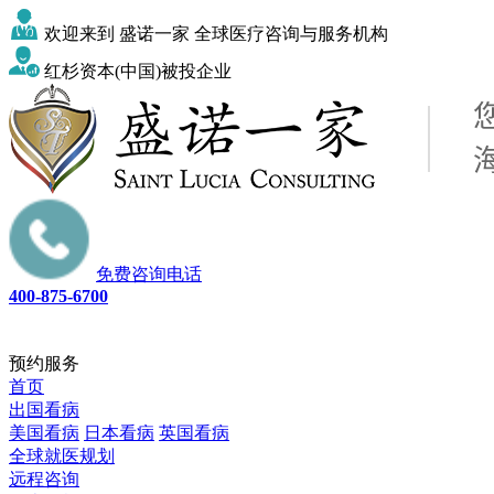
欢迎来到 盛诺一家 全球医疗咨询与服务机构
红杉资本(中国)被投企业
免费咨询电话
400-875-6700
预约服务
首页
出国看病
美国看病
日本看病
英国看病
全球就医规划
远程咨询