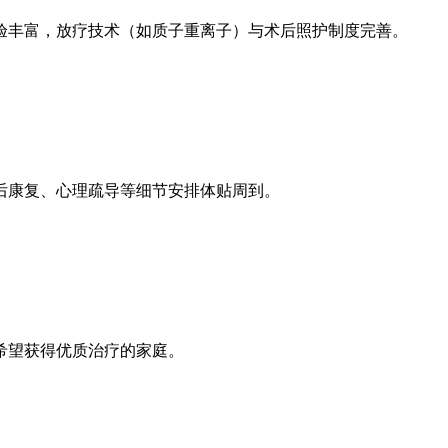
验丰富，放疗技术（如质子重离子）与术后照护制度完善。
后康复、心理疏导等细节安排体贴周到。
希望获得优质治疗的家庭。