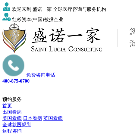
欢迎来到 盛诺一家 全球医疗咨询与服务机构
红杉资本(中国)被投企业
免费咨询电话
400-875-6700
预约服务
首页
出国看病
美国看病
日本看病
英国看病
全球就医规划
远程咨询