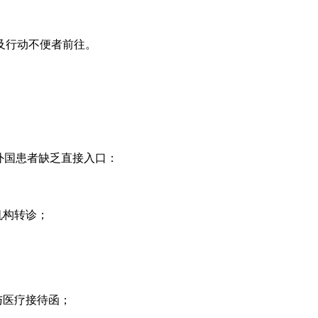
及行动不便者前往。
外国患者缺乏直接入口：
机构转诊；
与医疗接待函；