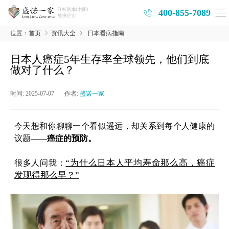
400-855-7089
位置：
首页
资讯大全
日本看病指南
日本人癌症5年生存率全球领先，他们到底
做对了什么？
时间:
2025-07-07
作者:
盛诺一家
今天想和你聊聊一个看似遥远，却关系到每个人健康的
议题——
癌症的预防。
“为什么日本人平均寿命那么高，癌症
很多人问我：
发现得那么早？”