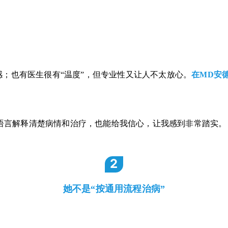
感；也有医生很
有
“温度”
，但专业性又让人不太放心。
在
MD安
的语言解释清楚病情和治疗，也能给我信心，让我感到非常踏实。
2
她不是
“按通用流程治病”