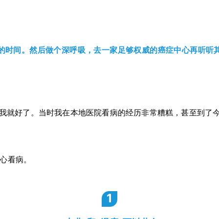
的时间。然后做个深呼吸，去一家足够权威的癌症中心再听听
提醒我就好了。当时我在本地医院看病的经历非常糟糕，甚至到了
中心
看病。
1