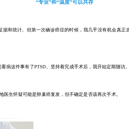
“专业”和“温度”可以共存
证据和统计。但第一次确诊癌症的时候，我几乎没有机会真正
院看病这件事有了
PTSD。坚持着完成手术后，我开始定期随访
，当地医生怀疑可能是卵巢癌复发，但不确定是否该再次手术。