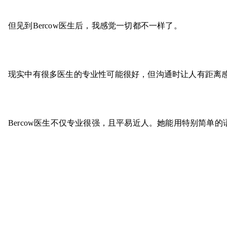
但见到Bercow医生后，我感觉一切都不一样了。
现实中
有
很多
医生
的专业性可能
很好，但沟通
时
让人有距离
Bercow医生不仅专业很强，且平易近人。她能用特别简单