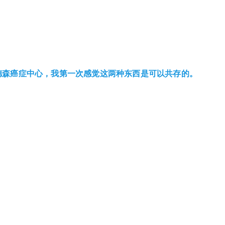
德森癌症中心，我第一次感觉这两种东西是可以
共
存的
。