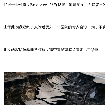
经过一番检查，
Bercow医生判断我很可能是复发，并建议
由于此前我还约了家附近另外一个医院的专家会诊，为了不
那次的就诊体验非常糟糕，我带着绝望感哭着走出了诊室
—