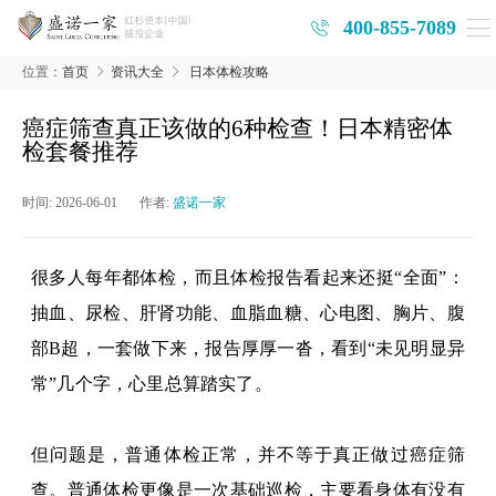
400-855-7089
位置：
首页
资讯大全
日本体检攻略
癌症筛查真正该做的6种检查！日本精密体
检套餐推荐
时间:
2026-06-01
作者:
盛诺一家
很多人每年都体检，而且体检报告看起来还挺
“全面”：
抽血、尿检、肝肾功能、血脂血糖、心电图、胸片、腹
部B超，一套做下来，报告厚厚一沓，看到“未见明显异
常”几个字，心里总算踏实了。
但问题是，普通体检正常，并不等于真正做过癌症筛
查。普通体检更像是一次基础巡检，主要看身体有没有