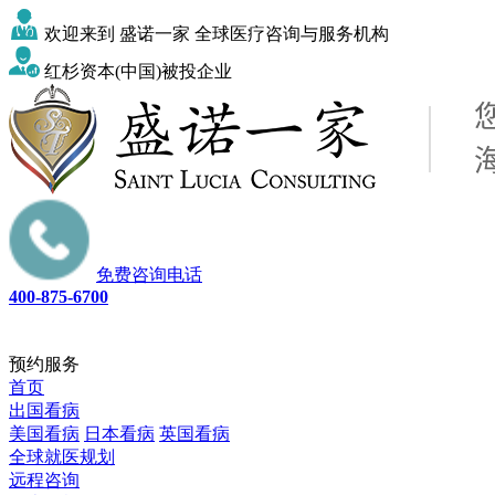
欢迎来到 盛诺一家 全球医疗咨询与服务机构
红杉资本(中国)被投企业
免费咨询电话
400-875-6700
预约服务
首页
出国看病
美国看病
日本看病
英国看病
全球就医规划
远程咨询