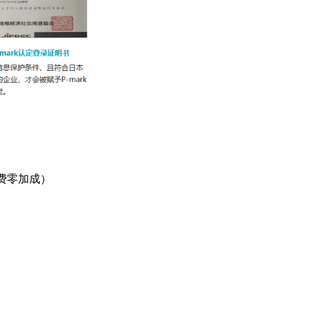
检费零加成）