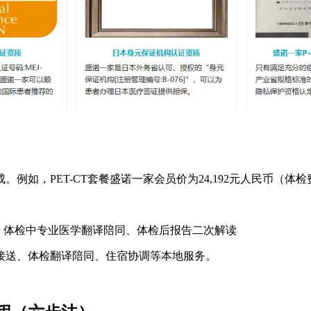
例如，PET-CT套餐盛诺一家会员价为24,192元人民币（体
、体检中专业医学翻译陪同、体检后报告二次解读
接送、体检翻译陪同、住宿协调等本地服务。