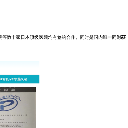
院等数十家日本顶级医院均有签约合作。同时是国内
唯一同时获