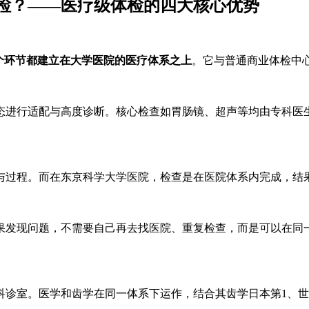
检？——医疗级体检的四大核心优势
个环节都建立在大学医院的医疗体系之上
。它与普通商业体检中
态进行适配与高度诊断。核心检查如胃肠镜、超声等均由专科医
与过程。而在东京科学大学医院，检查是在医院体系内完成，结
果发现问题，不需要自己再去找医院、重复检查，而是可以在同
科诊室。医学和齿学在同一体系下运作，结合其齿学日本第1、世