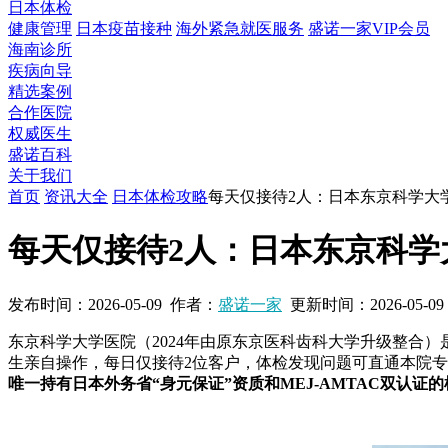
日本体检
健康管理
日本疫苗接种
海外紧急就医服务
盛诺一家VIP会员
海南诊所
疾病向导
精选案例
合作医院
权威医生
盛诺百科
关于我们
首页
资讯大全
日本体检攻略
每天仅接待2人：日本东京科学大
每天仅接待2人：日本东京科
发布时间：
2026-05-09
作者：
盛诺一家
更新时间：
2026-05-09
东京科学大学医院（2024年由原东京医科齿科大学升级整合
生亲自操作，每日仅接待2位客户，体检发现问题可直通本院专
唯一持有日本外务省“身元保证”资质和MEJ-AMTAC双认证