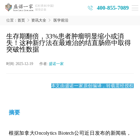
400-855-7089
位置：
首页
资讯大全
医学前沿
生存期翻倍，33%患者肿瘤明显缩小或消
失！这种新疗法在最难治的结直肠癌中取得
突破性数据
时间:
2025-12-19
作者:
盛诺一家
本文由盛诺一家原创编译，转载需经授权
摘要
根据
加拿大
Oncolytics Biotech
公司近日
发布的新闻稿，