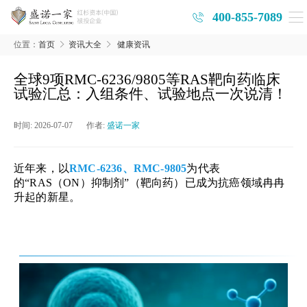
400-855-7089
位置：
首页
资讯大全
健康资讯
全球9项RMC-6236/9805等RAS靶向药临床
试验汇总：入组条件、试验地点一次说清！
时间:
2026-07-07
作者:
盛诺一家
近年来，以
RMC-6236、RMC-9805
为代表
的“
RAS（ON）抑制剂
”（靶向药）已成为抗癌领域冉冉
升起的新星。