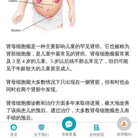
肾母细胞瘤是一种主要影响儿童的罕见肾癌。它也被称为
肾胚细胞瘤，是儿童中最常见的肾癌。肾母细胞瘤最常累
及
3 至 4 岁的儿童。5 岁以后就不那么常见了，但仍可能
见于年龄较大的儿童甚至成人。
肾母细胞瘤大多数情况下只出现在一侧肾脏，但有时也会
同时在两个肾脏中发现。
肾母细胞瘤诊断和治疗方面多年来取得进展，极大地改善
了该病患儿的预后。通过治疗，大多数肾母细胞瘤患儿有
不错的预后。
在线客服
咨询预约
首页
关于我们
合作医院