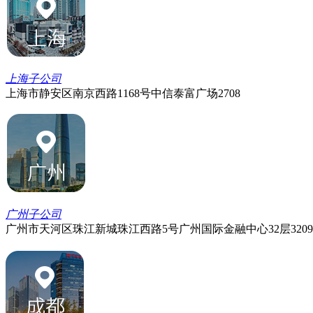
上海子公司
上海市静安区南京西路1168号中信泰富广场2708
广州子公司
广州市天河区珠江新城珠江西路5号广州国际金融中心32层3209