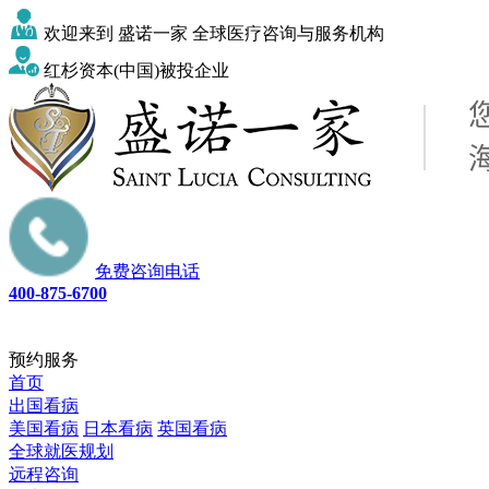
欢迎来到 盛诺一家 全球医疗咨询与服务机构
红杉资本(中国)被投企业
免费咨询电话
400-875-6700
预约服务
首页
出国看病
美国看病
日本看病
英国看病
全球就医规划
远程咨询