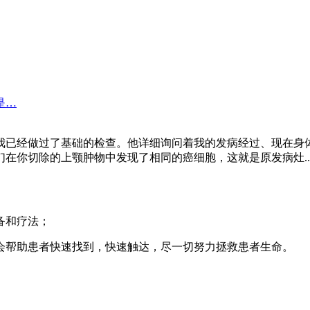
是…
我已经做过了基础的检查。他详细询问着我的发病经过、现在身
在你切除的上颚肿物中发现了相同的癌细胞，这就是原发病灶..
备和疗法；
会帮助患者快速找到，快速触达，尽一切努力拯救患者生命。