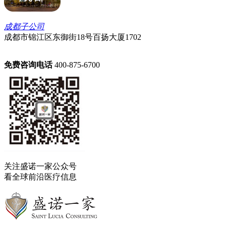
成都子公司
成都市锦江区东御街18号‌‌百扬大厦1702
免费咨询电话
400-875-6700
关注盛诺一家公众号
看全球前沿医疗信息