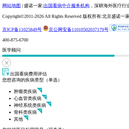
网站地图
| 盛诺一家:
出国看病中介服务机构
，深耕海外医疗行
Copyright©2011-2026 All Rights Reserved 版权所有:
京ICP备11025849号
京公网安备11010502037179号
400-875-6700
医学顾问
出国看病费用评估
您想咨询的疾病类型（单选）
肿瘤类疾病
心血管类疾病
神经系统类疾病
骨科类疾病
其他