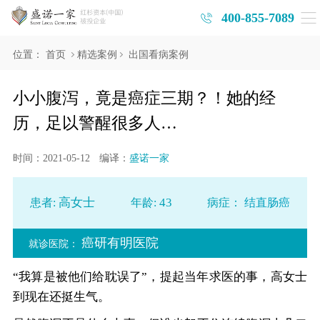
400-855-7089
位置：
首页
精选案例
出国看病案例
小小腹泻，竟是癌症三期？！她的经
历，足以警醒很多人…
时间：2021-05-12
编译：
盛诺一家
高女士
43
患者:
年龄:
病症：
结直肠癌
癌研有明医院
就诊医院：
“我算是被他们给耽误了”，提起当年求医的事，高女士
到现在还挺生气。