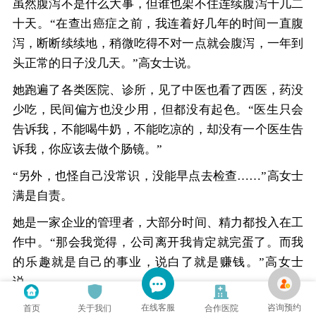
虽然腹泻不是什么大事，但谁也架不住连续腹泻十几二
十天。“在查出癌症之前，我连着好几年的时间一直腹
泻，断断续续地，稍微吃得不对一点就会腹泻，一年到
头正常的日子没几天。”高女士说。
她跑遍了各类医院、诊所，见了中医也看了西医，药没
少吃，民间偏方也没少用，但都没有起色。“医生只会
告诉我，不能喝牛奶，不能吃凉的，却没有一个医生告
诉我，你应该去做个肠镜。”
“另外，也怪自己没常识，没能早点去检查……”高女士
满是自责。
她是一家企业的管理者，大部分时间、精力都投入在工
作中。“那会我觉得，公司离开我肯定就完蛋了。而我
的乐趣就是自己的事业，说白了就是赚钱。”高女士
说。
在线客服
咨询预约
首页
关于我们
合作医院