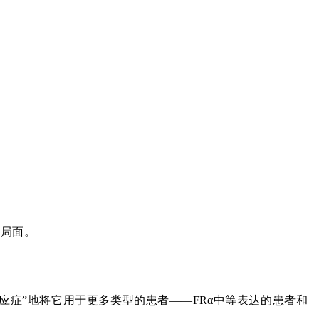
的局面。
应症”地将它用于更多类型的患者——FRα中等表达的患者和