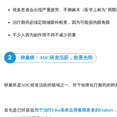
很多患者会出现严重疲劳、手脚麻木（医学上称为"周围
治疗期间必须定期做眼科检查，因为可能损伤眼角膜
不少人因为副作用不得不减少药量
2
卵巢癌：ADC研发活跃，前景光明
卵巢癌是ADC研发活跃的领域之一。对于铂类化疗耐药的卵
首先是已经获批
用于治疗FRα高表达卵巢癌患者的Elahere