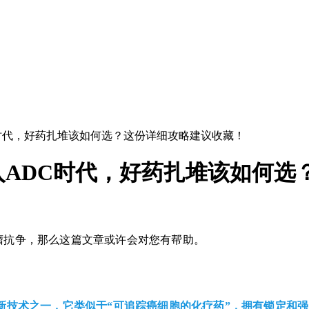
时代，好药扎堆该如何选？这份详细攻略建议收藏！
ADC时代，好药扎堆该如何选
瘤抗争，那么这篇文章或许会对您有帮助。
新技术之一，它类似于“可追踪癌细胞的化疗药”，拥有锁定和