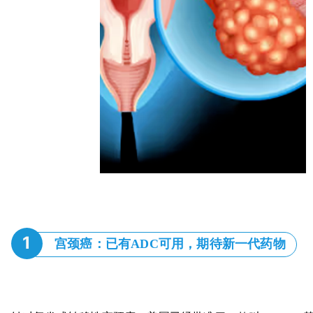
1
宫颈癌：已有ADC可用，期待新一代药物