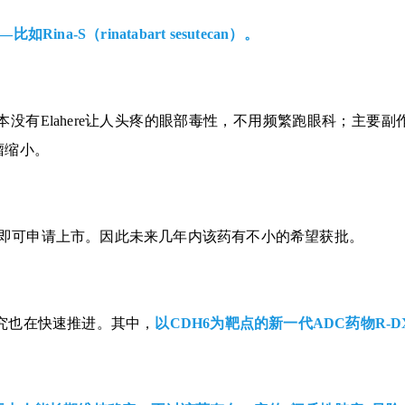
a-S（rinatabart sesutecan）。
”， 基本没有Elahere让人头疼的眼部毒性，不用频繁跑眼科；
瘤缩小。
即可申请上市。因此未来几年内该药有不小的希望获批。
研究也在快速推进。其中，
以CDH6为靶点的新一代ADC药物R-D