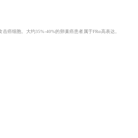
攻击癌细胞。大约35%-40%的卵巢癌患者属于FRα高表达。