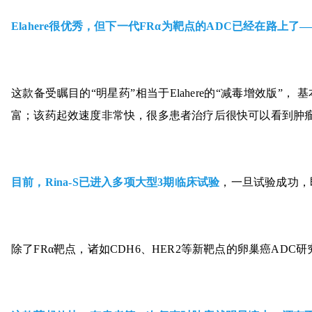
Elahere很优秀，但下一代FRα为靶点的ADC已经在路上了——比如Rin
这款备受瞩目的“明星药”相当于Elahere的“减毒增效版
富；该药起效速度非常快，很多患者治疗后很快可以看到肿
目前，Rina-S已进入多项大型3期临床试验
，一旦试验成功，
除了FRα靶点，诸如CDH6、HER2等新靶点的卵巢癌ADC