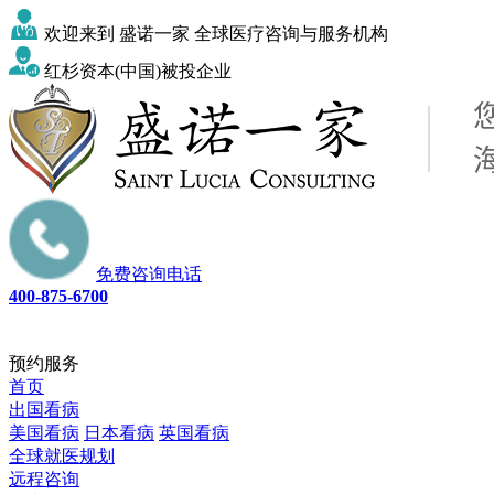
欢迎来到 盛诺一家 全球医疗咨询与服务机构
红杉资本(中国)被投企业
免费咨询电话
400-875-6700
预约服务
首页
出国看病
美国看病
日本看病
英国看病
全球就医规划
远程咨询