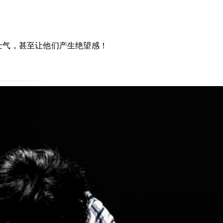
士气，甚至让他们产生绝望感！