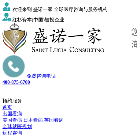
欢迎来到 盛诺一家 全球医疗咨询与服务机构
红杉资本(中国)被投企业
免费咨询电话
400-875-6700
预约服务
首页
出国看病
美国看病
日本看病
英国看病
全球就医规划
远程咨询