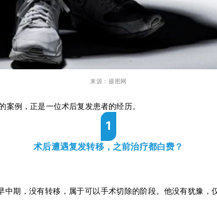
来源：摄图网
的案例，正是一位术后复发患者的经历。
1
术后遭遇复发转移，之前治疗都白费？
早中期，没有转移，属于可以手术切除的阶段。他没有犹豫，仅