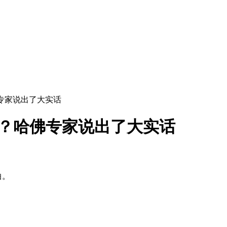
专家说出了大实话
吃？哈佛专家说出了大实话
怕。