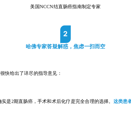
美国NCCN结直肠癌指南制定专家
2
哈佛专家答疑解惑，焦虑一扫而空
教授很快给出了详尽的指导意见：
确实是2期直肠癌，手术和术后化疗是完全合理的选择。
这类患者