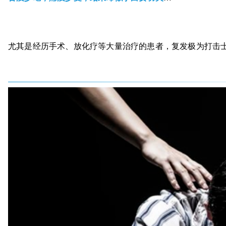
尤其是经历手术、放化疗等大量治疗的患者，复发极为打击