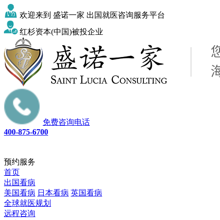
欢迎来到 盛诺一家 出国就医咨询服务平台
红杉资本(中国)被投企业
免费咨询电话
400-875-6700
预约服务
首页
出国看病
美国看病
日本看病
英国看病
全球就医规划
远程咨询