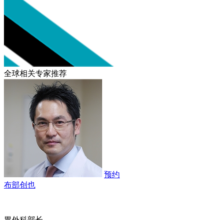
全球相关专家推荐
预约
布部创也
胃外科部长