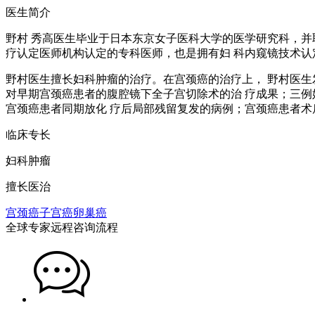
医生简介
野村 秀高医生毕业于日本东京女子医科大学的医学研究科，并
疗认定医师机构认定的专科医师，也是拥有妇 科内窥镜技术认
野村医生擅长妇科肿瘤的治疗。在宫颈癌的治疗上， 野村医生
对早期宫颈癌患者的腹腔镜下全子宫切除术的治 疗成果；三例
宫颈癌患者同期放化 疗后局部残留复发的病例；宫颈癌患者术
临床专长
妇科肿瘤
擅长医治
宫颈癌
子宫癌
卵巢癌
全球专家远程咨询流程