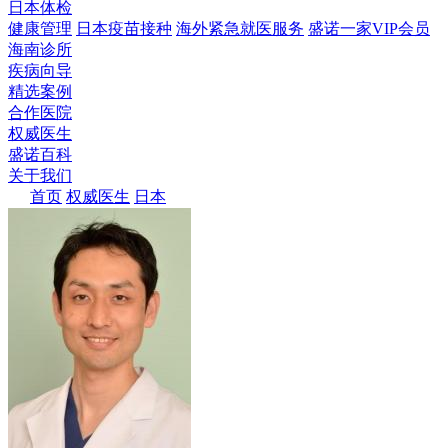
日本体检
健康管理
日本疫苗接种
海外紧急就医服务
盛诺一家VIP会员
海南诊所
疾病向导
精选案例
合作医院
权威医生
盛诺百科
关于我们
首页
权威医生
日本