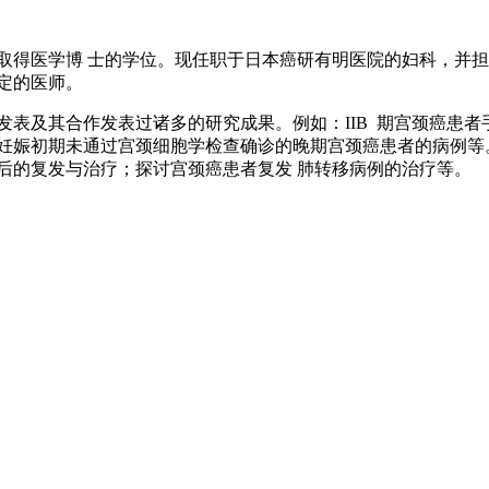
取得医学博 士的学位。现任职于日本癌研有明医院的妇科，并担
定的医师。
发表及其合作发表过诸多的研究成果。例如：IIB 期宫颈癌患者
妊娠初期未通过宫颈细胞学检查确诊的晚期宫颈癌患者的病例等
后的复发与治疗；探讨宫颈癌患者复发 肺转移病例的治疗等。