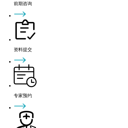
前期咨询
资料提交
专家预约