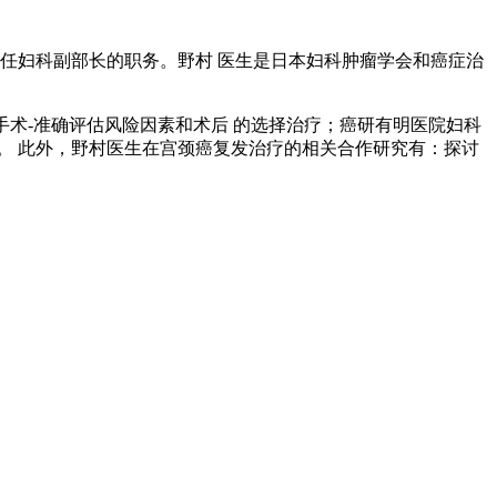
任妇科副部长的职务。野村 医生是日本妇科肿瘤学会和癌症治
手术-准确评估风险因素和术后 的选择治疗；癌研有明医院妇科
。 此外，野村医生在宫颈癌复发治疗的相关合作研究有：探讨