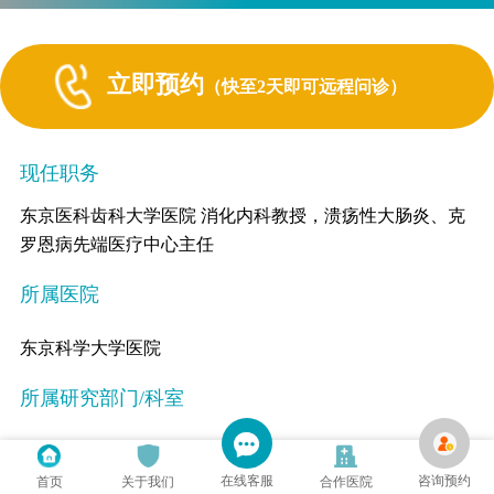
立即预约
（快至2天即可远程问诊）
现任职务
东京医科齿科大学医院 消化内科教授，溃疡性大肠炎、克
罗恩病先端医疗中心主任
所属医院
东京科学大学医院
所属研究部门/科室
消化内科
在线客服
咨询预约
首页
关于我们
合作医院
工作经历