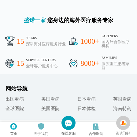
盛诺一家
您身边的海外医疗服务专家
PARTNERS
YEARS
15
1000+
国内外合作医疗
深耕海外医疗服务行业
机构
FAMILIES
SERVICE CENTERS
15
8000+
服务重症患者家
全球客户服务中心
庭
网站导航
出国看病
美国看病
日本看病
英国看病
全球医院
美国医院
日本体检
海南特药
Copyright@2026 All Rights Reserved
在线客服
咨询预约
首页
关于我们
合作医院
页面版权所有：北京盛诺一家医院管理咨询有限公司|
网站地图