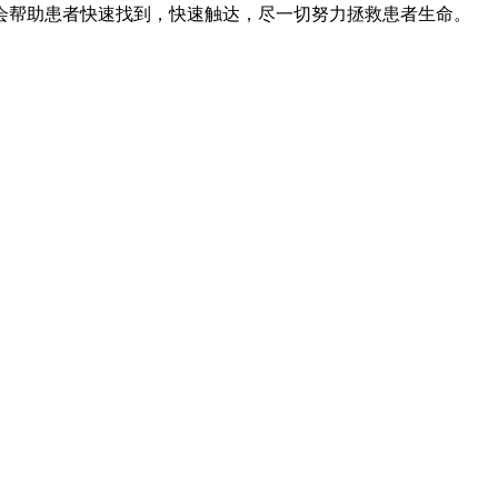
会帮助患者快速找到，快速触达，尽一切努力拯救患者生命。