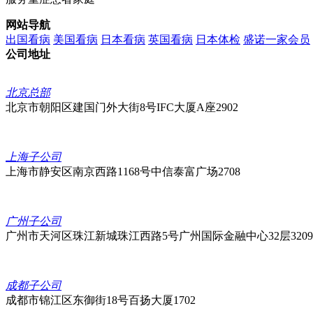
网站导航
出国看病
美国看病
日本看病
英国看病
日本体检
盛诺一家会员
公司地址
北京总部
北京市朝阳区建国门外大街8号IFC大厦A座2902
上海子公司
上海市静安区南京西路1168号中信泰富广场2708
广州子公司
广州市天河区珠江新城珠江西路5号广州国际金融中心32层3209
成都子公司
成都市锦江区东御街18号‌‌百扬大厦1702