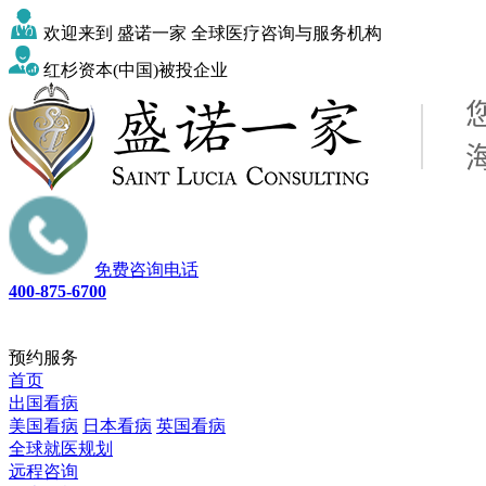
欢迎来到 盛诺一家 全球医疗咨询与服务机构
红杉资本(中国)被投企业
免费咨询电话
400-875-6700
预约服务
首页
出国看病
美国看病
日本看病
英国看病
全球就医规划
远程咨询