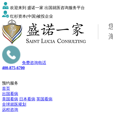
欢迎来到 盛诺一家 出国就医咨询服务平台
红杉资本(中国)被投企业
免费咨询电话
400-875-6700
预约服务
首页
出国看病
美国看病
日本看病
英国看病
全球就医规划
远程咨询