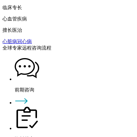
临床专长
心血管疾病
擅长医治
心脏病
冠心病
全球专家远程咨询流程
前期咨询