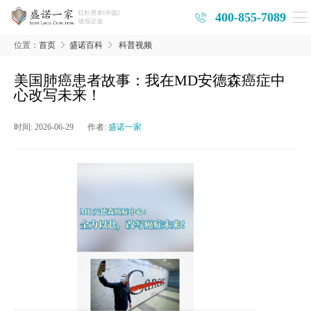
400-855-7089
位置：
首页
盛诺百科
科普视频
美国肺癌患者故事：我在MD安德森癌症中
心改写未来！
时间:
2026-06-29
作者:
盛诺一家