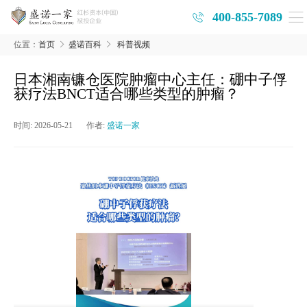
400-855-7089
位置：
首页
盛诺百科
科普视频
日本湘南镰仓医院肿瘤中心主任：硼中子俘
获疗法BNCT适合哪些类型的肿瘤？
时间:
2026-05-21
作者:
盛诺一家