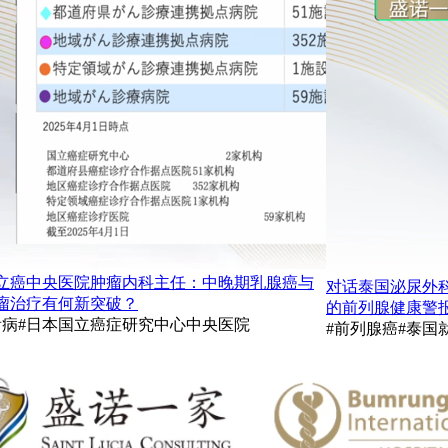
立癌中央医院肿瘤内科主任：中晚期乳腺癌与
对话泰国泌尿外
瘤治疗有何新突破？
的前列腺健康警
看病
#日本国立癌症研究中心中央医院
#前列腺癌
#泰国