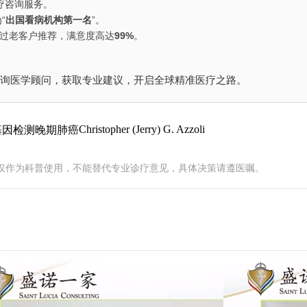
疗咨询服务。
“
出国看病机构第一名
”。
通过老客户推荐，满意度高达
99%
。
询医学顾问，获取专业建议，开启全球精准医疗之路。
Christopher (Jerry) G. Azzoli
基因检测
晚期肺癌
仅作为科普使用，不能替代专业诊疗意见，具体决策请遵医嘱。