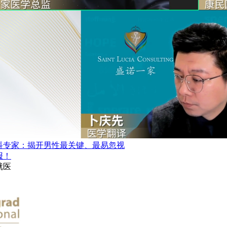
科专家：揭开男性最关键、最易忽视
报！
就医