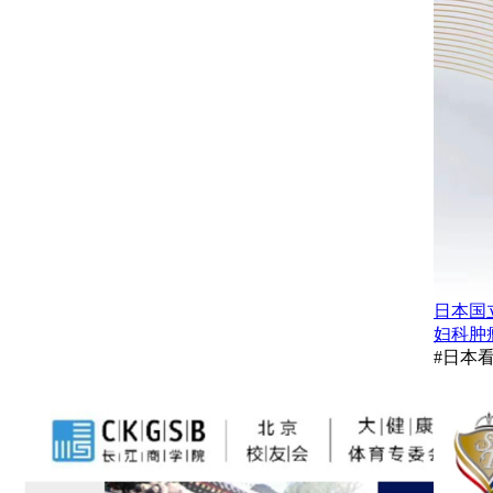
日本国
妇科肿
#日本