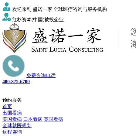
欢迎来到 盛诺一家 全球医疗咨询与服务机构
红杉资本(中国)被投企业
免费咨询电话
400-875-6700
预约服务
首页
出国看病
美国看病
日本看病
英国看病
全球就医规划
远程咨询