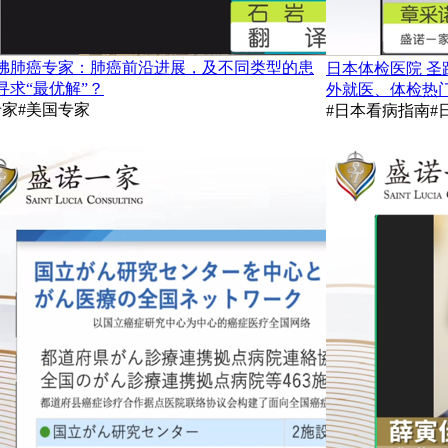
佛肺癌专家：肺癌前沿进展，及不同类型的患
日本体检医院 
寻求“最优解”？
外就医、体检热
专家
#美国专家
#日本看病指南
#