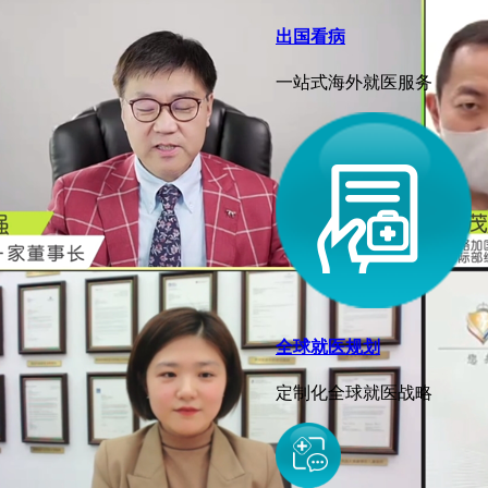
出国看病
一站式海外就医服务
全球就医规划
定制化全球就医战略