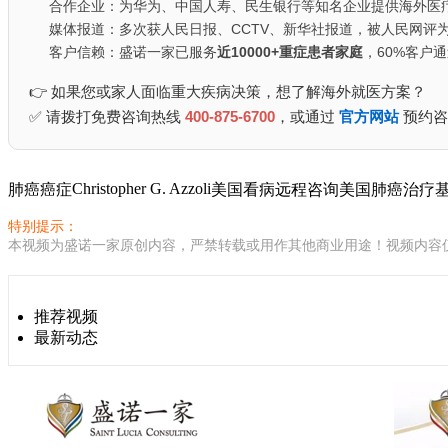
合作企业：为华为、中国人寿、民生银行等知名企业提供海外医
媒体报道：多次获人民日报、CCTV、新华社报道，被人民网评为
客户信赖：盛诺一家已服务
近10000+重症患者家庭
，60%客户
👉 如果您或家人面临重大疾病决策，想了解海外就医方案？
✅ 请拨打免费咨询热线
400-875-6700
，或通过
官方网站
预约咨
Christopher G. Azzoli
肺癌
癌症
美国看病
远程咨询
美国肺癌治疗
特别提示：
本视频为盛诺一家原创内容，严禁转载或用作其他商业用途！视频内容
推荐视频
最新动态