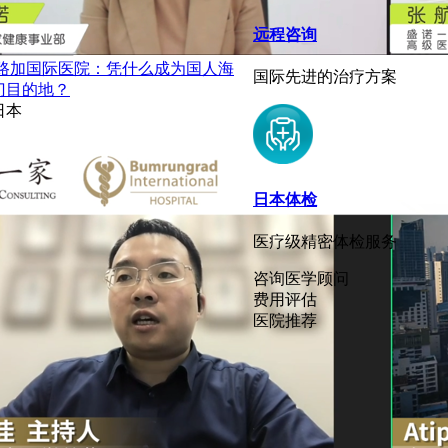
远程咨询
圣路加国际医院：凭什么成为国人海
国际先进的治疗方案
门目的地？
日本
日本体检
医疗级精密体检服务
咨询医学顾问
费用评估
医院推荐