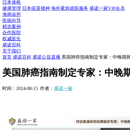
日本体检
健康管理
日本疫苗接种
海外紧急就医服务
盛诺一家VIP会员
海南诊所
疾病向导
精选案例
合作医院
权威医生
盛诺百科
关于我们
首页
盛诺百科
盛诺公益直播
美国肺癌指南制定专家：中晚期
美国肺癌指南制定专家：中晚
时间：
2024-08-15
作者：
盛诺一家