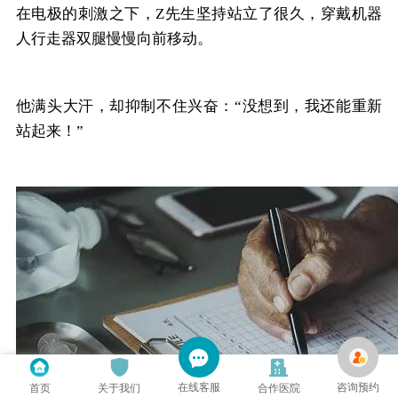
在电极的刺激之下，Z先生坚持站立了很久，穿戴机器
人行走器双腿慢慢向前移动。
他满头大汗，却抑制不住兴奋：“没想到，我还能重新
站起来！”
在线客服
咨询预约
首页
关于我们
合作医院