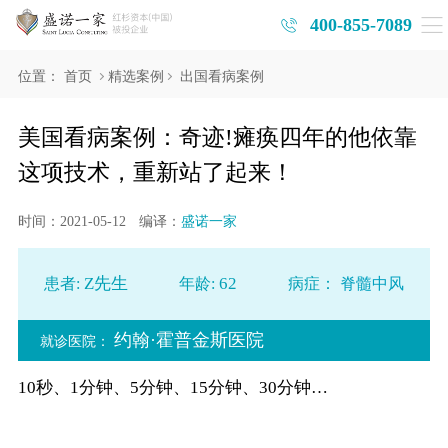
400-855-7089
位置：
首页
精选案例
出国看病案例
美国看病案例：奇迹!瘫痪四年的他依靠
这项技术，重新站了起来！
时间：2021-05-12
编译：
盛诺一家
Z先生
62
患者:
年龄:
病症：
脊髓中风
约翰·霍普金斯医院
就诊医院：
10秒、1分钟、5分钟、15分钟、30分钟…