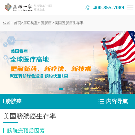
400-855-7089
位置：
首页
>
癌症类型
>
膀胱癌
>
美国膀胱癌生存率
膀胱癌
内容导航
美国膀胱癌生存率
膀胱癌预后因素