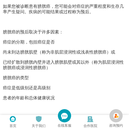
如果您被诊断患有膀胱癌，您可能会对癌症的严重程度和生存几
率产生疑问。疾病的可能结果或过程称为预后。
膀胱癌的预后取决于许多因素：
癌症的分期，包括癌症是否
尚未到达膀胱肌壁（称为非肌层浸润性或浅表性膀胱癌）或
已经扩散到膀胱内壁并进入膀胱肌壁或其以外（称为肌层浸润性
膀胱癌或浸润性膀胱癌）
膀胱癌的类型
癌症是低级别还是高级别
患者的年龄和总体健康状况
对于非肌层浸润性膀胱癌，预后还取决于
在线客服
咨询预约
首页
关于我们
合作医院
有很多肿瘤或肿瘤很大