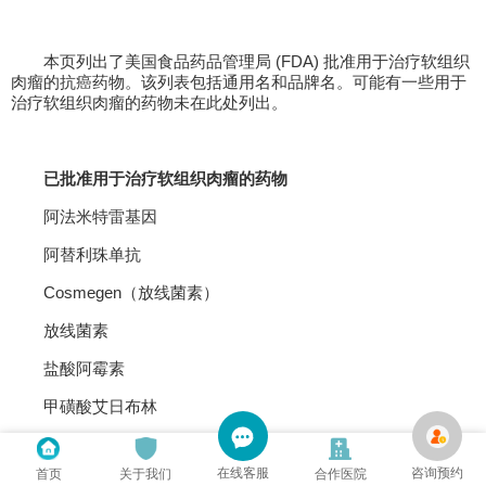
本页列出了美国食品药品管理局 (FDA) 批准用于治疗软组织
肉瘤的抗癌药物。该列表包括通用名和品牌名。可能有一些用于
治疗软组织肉瘤的药物未在此处列出。
已批准用于治疗软组织肉瘤的药物
阿法米特雷基因
阿替利珠单抗
Cosmegen（放线菌素）
放线菌素
盐酸阿霉素
甲磺酸艾日布林
Fyarro（西罗莫司蛋白结合颗粒）
在线客服
咨询预约
首页
关于我们
合作医院
Gleevec（甲磺酸伊马替尼）