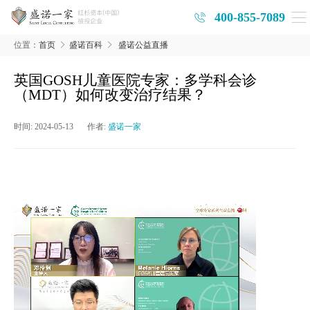
400-855-7089
位置：
首页
盛诺百科
盛诺公益直播
英国GOSH儿童医院专家：多学科会诊
（MDT）如何改变治疗结果？
时间:
2024-05-13
作者:
盛诺一家