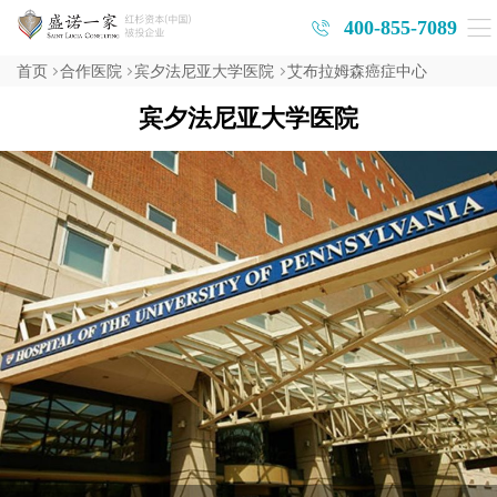
400-855-7089
首页
合作医院
宾夕法尼亚大学医院
艾布拉姆森癌症中心
宾夕法尼亚大学医院