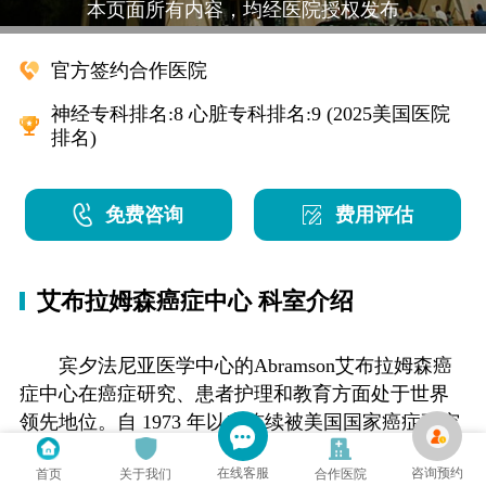
本页面所有内容，均经医院授权发布
官方签约合作医院
神经专科排名:8 心脏专科排名:9 (2025美国医院
排名)
免费咨询
费用评估
艾布拉姆森癌症中心 科室介绍
宾夕法尼亚医学中心的Abramson艾布拉姆森癌
症中心在癌症研究、患者护理和教育方面处于世界
领先地位。自 1973 年以来连续被美国国家癌症研究
所 (NCI) 指定为综合癌症中心，是美国 51 个此类中
在线客服
咨询预约
首页
关于我们
合作医院
心之一。宾夕法尼亚医学中心是首个CAR-T细胞疗