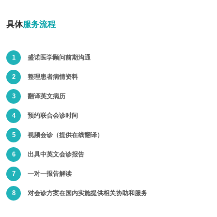
具体
服务流程
1
盛诺医学顾问前期沟通
2
整理患者病情资料
3
翻译英文病历
4
预约联合会诊时间
5
视频会诊（提供在线翻译）
6
出具中英文会诊报告
7
一对一报告解读
8
对会诊方案在国内实施提供相关协助和服务