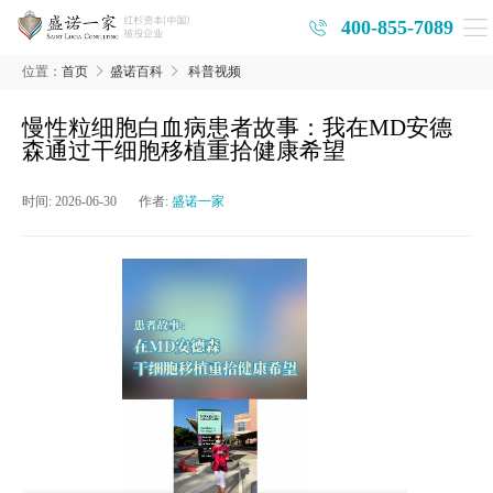
400-855-7089
位置：
首页
盛诺百科
科普视频
慢性粒细胞白血病患者故事：我在MD安德
森通过干细胞移植重拾健康希望
时间:
2026-06-30
作者:
盛诺一家