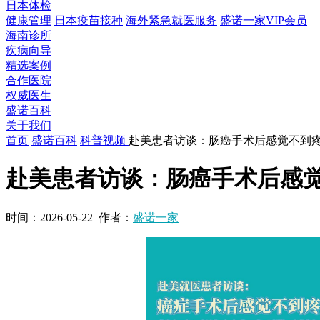
日本体检
健康管理
日本疫苗接种
海外紧急就医服务
盛诺一家VIP会员
海南诊所
疾病向导
精选案例
合作医院
权威医生
盛诺百科
关于我们
首页
盛诺百科
科普视频
赴美患者访谈：肠癌手术后感觉不到
赴美患者访谈：肠癌手术后感
时间：
2026-05-22
作者：
盛诺一家