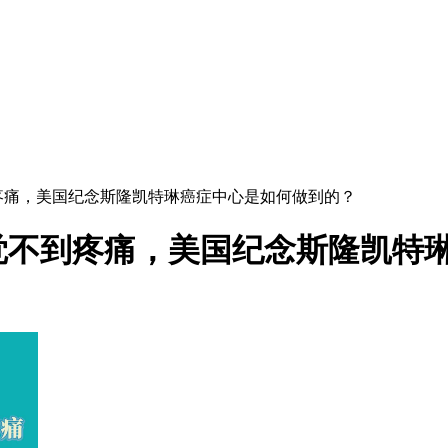
疼痛，美国纪念斯隆凯特琳癌症中心是如何做到的？
觉不到疼痛，美国纪念斯隆凯特