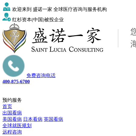
欢迎来到 盛诺一家 全球医疗咨询与服务机构
红杉资本(中国)被投企业
免费咨询电话
400-875-6700
预约服务
首页
出国看病
美国看病
日本看病
英国看病
全球就医规划
远程咨询