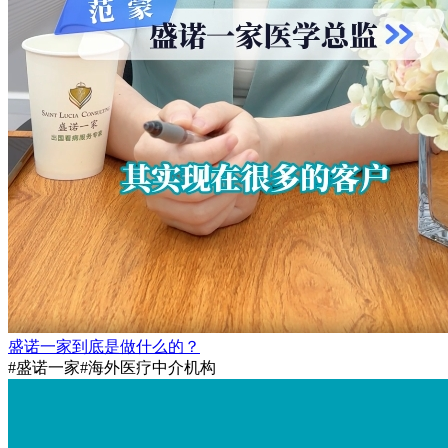
盛诺一家到底是做什么的？
#盛诺一家
#海外医疗中介机构