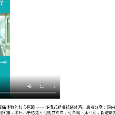
无痛体验的核心原因 —— 多模式精准镇痛体系。患者分享：国
制疼痛，术后几乎感觉不到明显疼痛，可早期下床活动，促进康