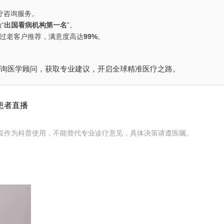
疗咨询服务。
“
出国看病机构第一名
”。
通过老客户推荐，满意度高达
99%
。
询医学顾问，获取专业建议，开启全球精准医疗之路。
患者直播
仅作为科普使用，不能替代专业诊疗意见，具体决策请遵医嘱。